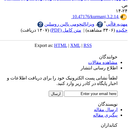
.
۲۴-
‎ 10.47176/kurmanj.3.2.14
*
هدیه قاآنی
،
ویزایالتچومی پالین روسلین
کیده
(۳۴۰۶ مشاهده)
|
متن کامل (PDF)
(۱۴۰۷ دریافت)
Export as:
HTML
|
XML
|
RSS
خوانندگان
مشاهده مقالات
اطلاع رسانی انتشار
لطفاً نشانی پست الکترونیک خود را برای دریافت اطلاعات و
اخبار پایگاه در کادر زیر وارد کنید.
نویسندگان
ارسال مقاله
پیگیری مقاله
کتابداران