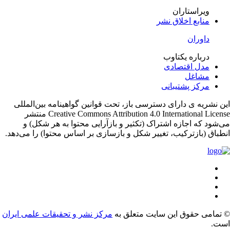
ویراستاران
منابع اخلاق نشر
داوران
درباره یکتاوب
مدل اقتصادی
مشاغل
مرکز پشتیبانی
ن نشریه ی دارای دسترسی باز، تحت قوانین گواهینامه بین‌المللی
Creative Commons Attribution 4.0 International License منتشر
‌شود که اجازه اشتراک (تکثیر و بازآرایی محتوا به هر شکل) و
طباق (بازترکیب، تغییر شکل و بازسازی بر اساس محتوا) را می‌دهد.
تمامی حقوق این سایت متعلق به
مرکز نشر و تحقیقات علمی ایران
ت.