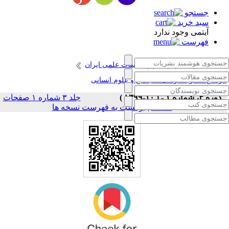
جستجو
سبد خرید
آیتمی وجود ندارد
فهرست
انتشارات مرکز نشر و تحقیقات علمی ایران
رمانج؛ نشریه فرهنگ ، اجتماع و علوم انسانی
دوره ۳، شماره ۱ - ( ۱۰-۱۳۹۹ )
جلد ۳ شماره ۱ صفحات
برگشت به فهرست نسخه ها
|
۲۲-۱۲