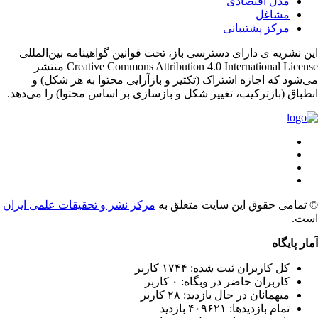
مدل اقتصادی
مشاغل
مرکز پشتیبانی
ن نشریه ی دارای دسترسی باز، تحت قوانین گواهینامه بین‌المللی
Creative Commons Attribution 4.0 International License منتشر
‌شود که اجازه اشتراک (تکثیر و بازآرایی محتوا به هر شکل) و
نطباق (بازترکیب، تغییر شکل و بازسازی بر اساس محتوا) را می‌دهد
© امی حقوق این سایت متعلق به
مرکز نشر و تحقیقات علمی ایران
ست
ار پایگاه
کل کاربران ثبت شده: ۱۷۴۴ کاربر
کاربران حاضر در وبگاه: ۰ کاربر
میهمانان در حال بازدید: ۲۸ کاربر
تمام بازدید‌ها: ۴۰۹۶۲۱ بازدید