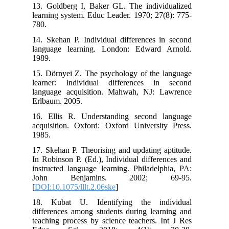
13. Goldberg I, Baker GL. The individualized
learning system. Educ Leader. 1970; 27(8): 775-
780.
14. Skehan P. Individual differences in second
language learning. London: Edward Arnold.
1989.
15. Dörnyei Z. The psychology of the language
learner: Individual differences in second
language acquisition. Mahwah, NJ: Lawrence
Erlbaum. 2005.
16. Ellis R. Understanding second language
acquisition. Oxford: Oxford University Press.
1985.
17. Skehan P. Theorising and updating aptitude.
In Robinson P. (Ed.), Individual differences and
instructed language learning. Philadelphia, PA:
John Benjamins. 2002; 69-95.
[
DOI:10.1075/lllt.2.06ske
]
18. Kubat U. Identifying the individual
differences among students during learning and
teaching process by science teachers. Int J Res